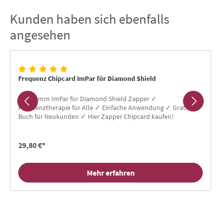
Kunden haben sich ebenfalls
Produktgalerie überspringen
angesehen
Frequenz Chipcard ImPar für Diamond Shield
Programm ImPar für Diamond Shield Zapper ✓
Frequenztherapie für Alle ✓ Einfache Anwendung ✓ Gratis-
Buch für Neukunden ✓ Hier Zapper Chipcard kaufen!
29,80 €*
Mehr erfahren