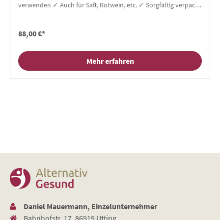
verwenden ✓ Auch für Saft, Rotwein, etc. ✓ Sorgfältig verpackt
88,- €
88,00 €*
Mehr erfahren
Daniel Mauermann, Einzelunternehmer
Bahnhofstr. 17, 86919 Utting