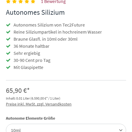
1 Bewertung
Autonomes Silizium
Autonomes Silizium von Tec2Future
Reine Siliziumpartikel in hochreinem Wasser
Braune Glasfl. in 10ml oder 30ml
36 Monate haltbar
Sehr ergiebig
30-90 Cent pro Tag
Mit Glaspipette
65,90 €*
Inhalt:
0.01 Liter
(6.590,00 €* / 1 Liter)
Preise inkl. MwSt. zzgl. Versandkosten
auswählen
Autonome Elemente Größe