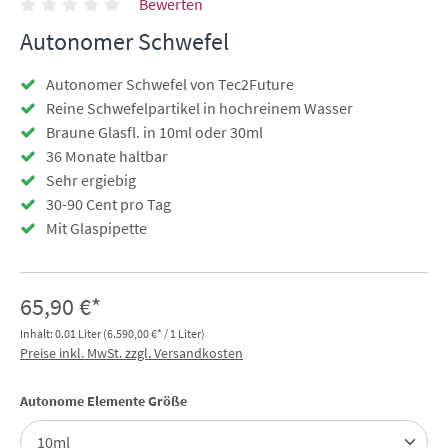
Bewerten
Autonomer Schwefel
Autonomer Schwefel von Tec2Future
Reine Schwefelpartikel in hochreinem Wasser
Braune Glasfl. in 10ml oder 30ml
36 Monate haltbar
Sehr ergiebig
30-90 Cent pro Tag
Mit Glaspipette
65,90 €*
Inhalt:
0.01 Liter
(6.590,00 €* / 1 Liter)
Preise inkl. MwSt. zzgl. Versandkosten
auswählen
Autonome Elemente Größe