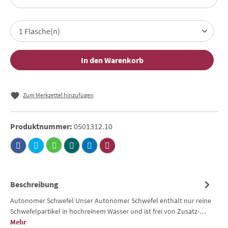
In den Warenkorb
Zum Merkzettel hinzufügen
Produktnummer:
0501312.10
Beschreibung
Autonomer Schwefel Unser Autonomer Schwefel enthält nur reine
Schwefelpartikel in hochreinem Wasser und ist frei von Zusatz-…
Mehr