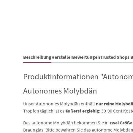
Beschreibung
Hersteller
Bewertungen
Trusted Shops 
Produktinformationen "Autono
Autonomes Molybdän
Unser Autonomes Molybdän enthält
nur reine Molybdä
Tropfen täglich ist es
äußerst ergiebig
: 30-90 Cent Kost
Das autonome Molybdän bekommen Sie in
zwei Größe
Braunglas. Bitte bewahren Sie das autonome Molybdän b