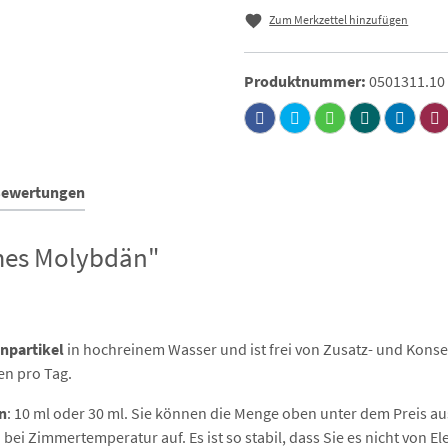
Zum Merkzettel hinzufügen
Produktnummer:
0501311.10
Bewertungen
mes Molybdän"
npartikel
in hochreinem Wasser und ist frei von Zusatz- und Kons
en pro Tag.
n
: 10 ml oder 30 ml. Sie können die Menge oben unter dem Preis a
ei Zimmertemperatur auf. Es ist so stabil, dass Sie es nicht von