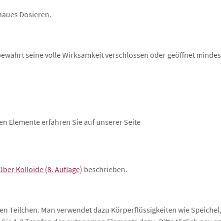
naues Dosieren.
 bewahrt seine volle Wirksamkeit verschlossen oder geöffnet mindes
n Elemente erfahren Sie auf unserer Seite
über Kolloide (8. Auflage)
beschrieben.
Teilchen. Man verwendet dazu Körperflüssigkeiten wie Speichel, H