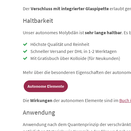
Der
Verschluss mit integrierter Glaspipette
erlaubt ge
Haltbarkeit
Unser autonomes Molybdän ist
sehr
lange haltbar
. Es
Höchste Qualität und Reinheit
Schneller Versand per DHL in 1-2 Werktagen
Mit Gratisbuch über Kolloide (für Neukunden)
Mehr über die besonderen Eigenschaften der autonome
Autonome Elemente
Die
Wirkungen
der autonomen Elemente sind im
Buch 
Anwendung
Anwendung nach dem Quantenprinzip der verschränkten 