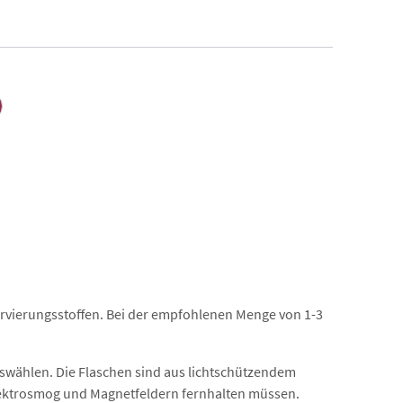
ervierungsstoffen. Bei der empfohlenen Menge von 1-3
uswählen. Die Flaschen sind aus lichtschützendem
 Elektrosmog und Magnetfeldern fernhalten müssen.