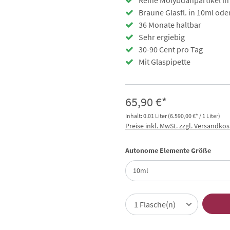
Reine Molybdänpartikel i
Braune Glasfl. in 10ml ode
36 Monate haltbar
Sehr ergiebig
30-90 Cent pro Tag
Mit Glaspipette
65,90 €*
Inhalt:
0.01 Liter
(6.590,00 €* / 1 Liter)
Preise inkl. MwSt. zzgl. Versandko
ausw
Autonome Elemente Größe