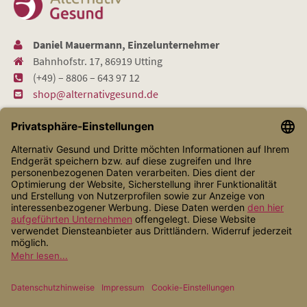
Daniel Mauermann, Einzelunternehmer
Bahnhofstr. 17, 86919 Utting
(+49) – 8806 – 643 97 12
shop@alternativgesund.de
Shop Service
Informationen
Zahlungsarten
Versandarten