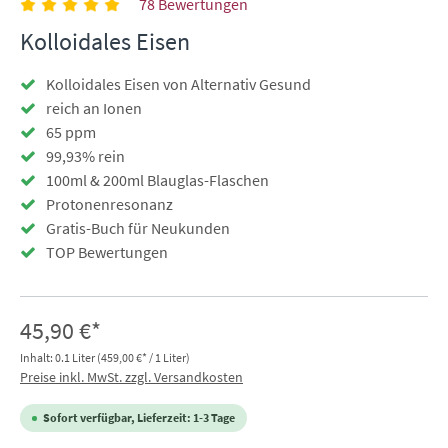
78 Bewertungen
Kolloidales Eisen
Kolloidales Eisen von Alternativ Gesund
reich an Ionen
65 ppm
99,93% rein
100ml & 200ml Blauglas-Flaschen
Protonenresonanz
Gratis-Buch für Neukunden
TOP Bewertungen
45,90 €*
Inhalt:
0.1 Liter
(459,00 €* / 1 Liter)
Preise inkl. MwSt. zzgl. Versandkosten
Sofort verfügbar, Lieferzeit: 1-3 Tage