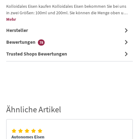
Kolloidales Eisen kaufen Kolloidales Eisen bekommen Sie bei uns
in zwei Größen: 100ml und 200ml. Sie können die Menge oben u…
Mehr
Hersteller
Bewertungen
78
Trusted Shops Bewertungen
Ähnliche Artikel
Produktgalerie überspringen
Autonomes Eisen