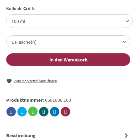
auswählen
Kolloide Größe
In den Warenkorb
Zum Merkzettel hinzufügen
Produktnummer:
0501006.100
Beschreibung