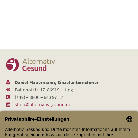
Daniel Mauermann, Einzelunternehmer
Bahnhofstr. 17, 86919 Utting
(+49) – 8806 – 643 97 12
shop@alternativgesund.de