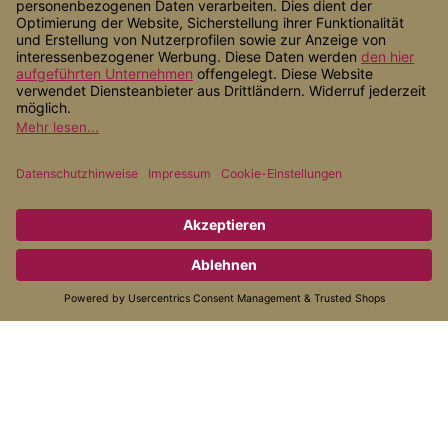
Shop Service
Informationen
Zahlungsarten
Versandarten
* Alle Preise inkl. gesetzl. Mehrwertsteuer zzgl.
Versandkosten
, wenn
nicht anders angegeben.
© 2026 Alternativ Gesund