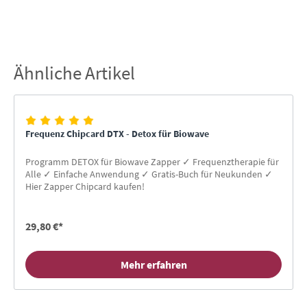
Ähnliche Artikel
Produktgalerie überspringen
Frequenz Chipcard DTX - Detox für Biowave
Programm DETOX für Biowave Zapper ✓ Frequenztherapie für
Alle ✓ Einfache Anwendung ✓ Gratis-Buch für Neukunden ✓
Hier Zapper Chipcard kaufen!
29,80 €*
Mehr erfahren