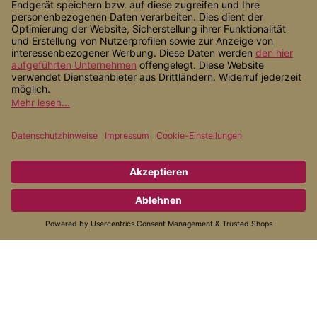
Shop Service
Informationen
Zahlungsarten
Versandarten
* Alle Preise inkl. gesetzl. Mehrwertsteuer zzgl.
Versandkosten
, wenn
nicht anders angegeben.
© 2026 Alternativ Gesund