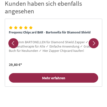
Kunden haben sich ebenfalls
Produktgalerie überspringen
angesehen
Frequenz Chipcard BAR - Bartonella für Diamond Shield
Programm BARTONELLEN für Diamond Shield Zapper ✓
Frequenztherapie für Alle ✓ Einfache Anwendung ✓ Gratis-
Buch für Neukunden ✓ Hier Zapper Chipcard kaufen!
29,80 €*
Mehr erfahren