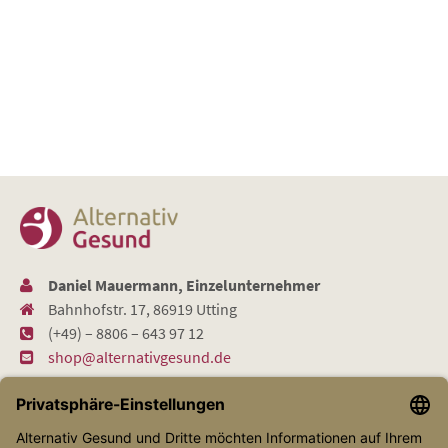
Daniel Mauermann, Einzelunternehmer
Bahnhofstr. 17, 86919 Utting
(+49) – 8806 – 643 97 12
shop@alternativgesund.de