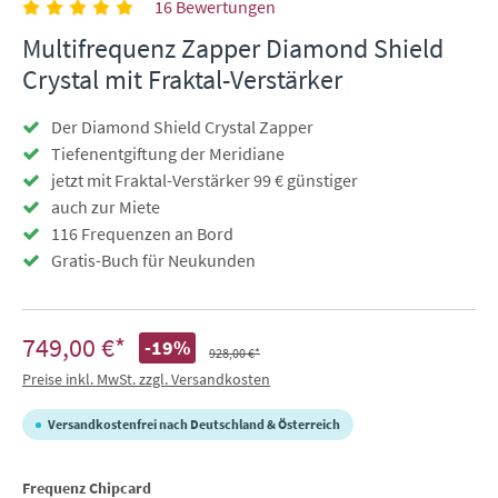
16 Bewertungen
Multifrequenz Zapper Diamond Shield
Crystal mit Fraktal-Verstärker
Der Diamond Shield Crystal Zapper
Tiefenentgiftung der Meridiane
jetzt mit Fraktal-Verstärker 99 € günstiger
auch zur Miete
116 Frequenzen an Bord
Gratis-Buch für Neukunden
749,00 €*
-19%
928,00 €*
Preise inkl. MwSt. zzgl. Versandkosten
Versandkostenfrei nach Deutschland & Österreich
auswählen
Frequenz Chipcard