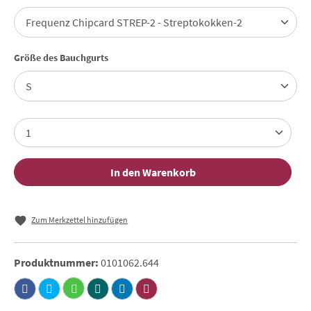
auswählen
Größe des Bauchgurts
In den Warenkorb
Zum Merkzettel hinzufügen
Produktnummer:
0101062.644