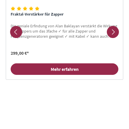
Fraktal-Verstärker für Zapper
Die geniale Erfindung von Alan Baklayan verstärkt die Wirkung
des Zappers um das 3fache ✓ für alle Zapper und
Frequenzgeneratoren geeignet ✓ mit Kabel ✓ kann auch
nachträglich angeschlossen werden
299,00 €*
Mehr erfahren