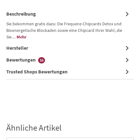
Beschreibung
Sie bekommen gratis dazu: Die Frequenz-Chipcards Detox und
Bioenergetische Blockaden sowie eine Chipcard Ihrer Wahl, die
Sie…
Mehr
Hersteller
Bewertungen
16
Trusted Shops Bewertungen
Ähnliche Artikel
Produktgalerie überspringen