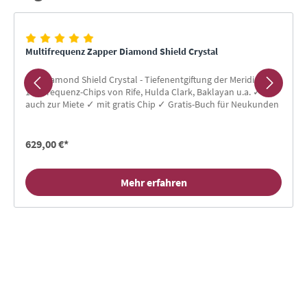
Multifrequenz Zapper Diamond Shield Crystal
Der Diamond Shield Crystal - Tiefenentgiftung der Meridiane ✓
150 Frequenz-Chips von Rife, Hulda Clark, Baklayan u.a. ✓
auch zur Miete ✓ mit gratis Chip ✓ Gratis-Buch für Neukunden
629,00 €*
Mehr erfahren