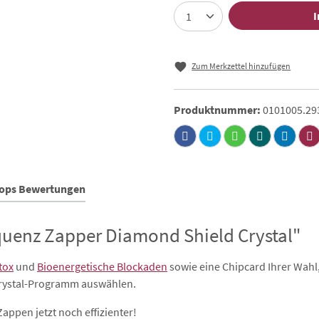
I
Zum Merkzettel hinzufügen
Produktnummer:
0101005.29
hops Bewertungen
quenz Zapper Diamond Shield Crystal"
tox
und
Bioenergetische Blockaden
sowie eine Chipcard Ihrer Wahl
Crystal-Programm auswählen.
appen jetzt noch effizienter!