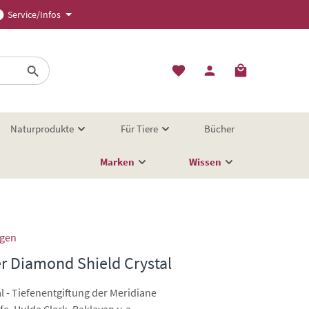
Service/Infos
Naturprodukte
Für Tiere
Bücher
Marken
Wissen
ngen
r Diamond Shield Crystal
l - Tiefenentgiftung der Meridiane