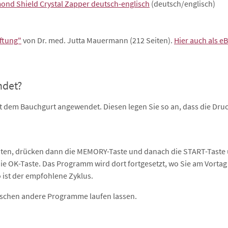
nd Shield Crystal Zapper deutsch-englisch
(deutsch/englisch)
ftung"
von Dr. med. Jutta Mauermann (212 Seiten).
Hier auch als e
ndet?
t dem Bauchgurt angewendet. Diesen legen Sie so an, dass die Dru
ten, drücken dann die MEMORY-Taste und danach die START-Taste u
OK-Taste. Das Programm wird dort fortgesetzt, wo Sie am Vortag au
 ist der empfohlene Zyklus.
ischen andere Programme laufen lassen.