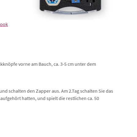
Book
ckknöpfe vorne am Bauch, ca. 3-5 cm unter dem
nd schalten den Zapper aus. Am 2.Tag schalten Sie das
fgehört hatten, und spielt die restlichen ca. 50