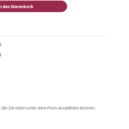
n den Warenkorb
3
, die Sie oben unter dem Preis auswählen können.