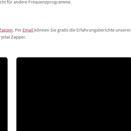
nicht für andere Frequenzprogramme.
Zapper
. Per
Email
können Sie gratis die Erfahrungsberichte unsere
ystal Zapper.