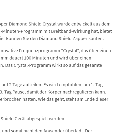
apper Diamond Shield Crystal wurde entwickelt aus dem
x7-Minuten-Programm mit Breitband-Wirkung hat, bietet
Hier können Sie den Diamond Shield Zapper kaufen.
 innovative Frequenzprogramm "Crystal", das über einen
ramm dauert 100 Minuten und wird über einen
n. Das Crystal-Programm wirkt so auf das gesamte
 auf 2 Tage aufteilen. Es wird empfohlen, am 1. Tag
. Tag Pause, damit der Körper nachregulieren kann.
rbrochen hatten. Wie das geht, steht am Ende dieser
 Shield Gerät abgespielt werden.
t und somit nicht den Anwender überlädt. Der