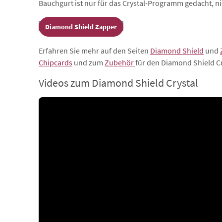
Bauchgurt ist nur für das Crystal-Programm gedacht, 
Diamond Shield Zapper
Erfahren Sie mehr auf den Seiten
Diamond Shield
und
Chipcards
und zum
Zubehör
für den Diamond Shield Cr
Videos zum Diamond Shield Crystal