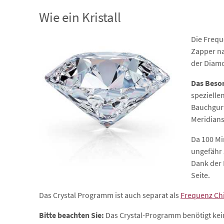
Wie ein Kristall
Die Frequ
Zapper na
der Diamo
Das Beso
spezielle
Bauchgurt
Meridian
Da 100 Mi
ungefähr 
Dank der 
Seite.
Das Crystal Programm ist auch separat als
Frequenz Ch
Bitte beachten Sie:
Das Crystal-Programm benötigt kein