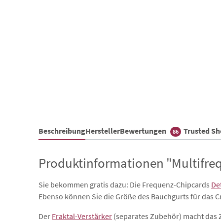
Beschreibung
Hersteller
Bewertungen
Trusted S
86
Produktinformationen "Multifre
Sie bekommen gratis dazu: Die Frequenz-Chipcards
De
Ebenso können Sie die Größe des Bauchgurts für das 
Der
Fraktal-Verstärker
(separates Zubehör) macht das Z