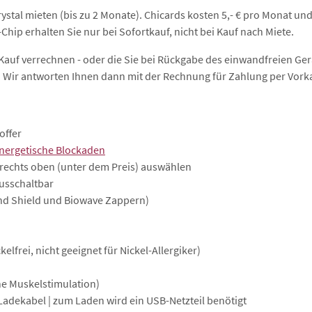
stal mieten (bis zu 2 Monate). Chicards kosten 5,- € pro Monat und 
Chip erhalten Sie nur bei Sofortkauf, nicht bei Kauf nach Miete.
ei Kauf verrechnen - oder die Sie bei Rückgabe des einwandfreien
. Wir antworten Ihnen dann mit der Rechnung für Zahlung per Vork
offer
nergetische Blockaden
 rechts oben (unter dem Preis) auswählen
ausschaltbar
nd Shield und Biowave Zappern)
lfrei, nicht geeignet für Nickel-Allergiker)
he Muskelstimulation)
Ladekabel | zum Laden wird ein USB-Netzteil benötigt