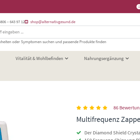
8806 – 643 97 12
shop@alternativgesund.de
heiten oder Symptomen suchen und passende Produkte finden
Vitalität & Wohlbefinden
Nahrungsergänzung
86 Bewertu
Multifrequenz Zappe
Der Diamond Shield Crysta