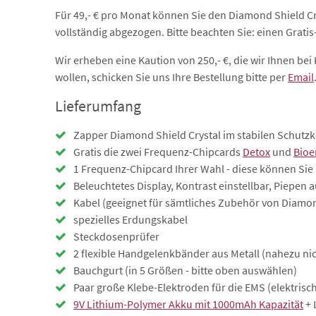
Für 49,- € pro Monat können Sie den Diamond Shield Cry
vollständig abgezogen. Bitte beachten Sie: einen Gratis-
Wir erheben eine Kaution von 250,- €, die wir Ihnen b
wollen, schicken Sie uns Ihre Bestellung bitte per
Email
Lieferumfang
Zapper Diamond Shield Crystal im stabilen Schutzk
Gratis die zwei Frequenz-Chipcards
Detox
und
Bioe
1 Frequenz-Chipcard Ihrer Wahl - diese können Sie
Beleuchtetes Display, Kontrast einstellbar, Piepen 
Kabel (geeignet für sämtliches Zubehör von Diamo
spezielles Erdungskabel
Steckdosenprüfer
2 flexible Handgelenkbänder aus Metall (nahezu nicke
Bauchgurt (in 5 Größen - bitte oben auswählen)
Paar große Klebe-Elektroden für die EMS (elektrisc
9V Lithium-Polymer Akku mit 1000mAh Kapazität
+ 