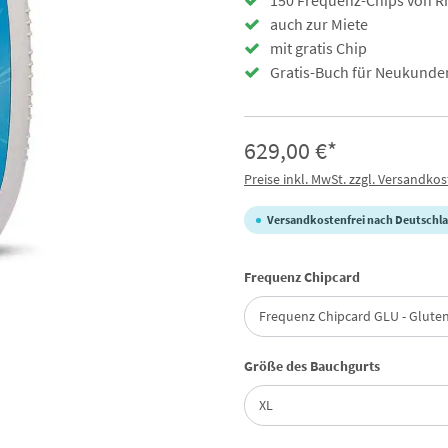
150 Frequenz-Chips von Rif
auch zur Miete
mit gratis Chip
Gratis-Buch für Neukunde
629,00 €*
Preise inkl. MwSt. zzgl. Versandko
Versandkostenfrei nach Deutschla
auswählen
Frequenz Chipcard
auswählen
Größe des Bauchgurts