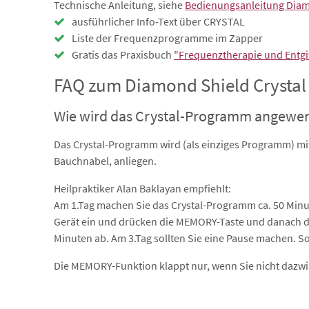
Technische Anleitung, siehe
Bedienungsanleitung Diamo
ausführlicher Info-Text über CRYSTAL
Liste der Frequenzprogramme im Zapper
Gratis das Praxisbuch
"Frequenztherapie und Entgi
FAQ zum Diamond Shield Crystal
Wie wird das Crystal-Programm angewe
Das Crystal-Programm wird (als einziges Programm) mi
Bauchnabel, anliegen.
Heilpraktiker Alan Baklayan empfiehlt:
Am 1.Tag machen Sie das Crystal-Programm ca. 50 Minu
Gerät ein und drücken die MEMORY-Taste und danach die 
Minuten ab. Am 3.Tag sollten Sie eine Pause machen. So
Die MEMORY-Funktion klappt nur, wenn Sie nicht dazw