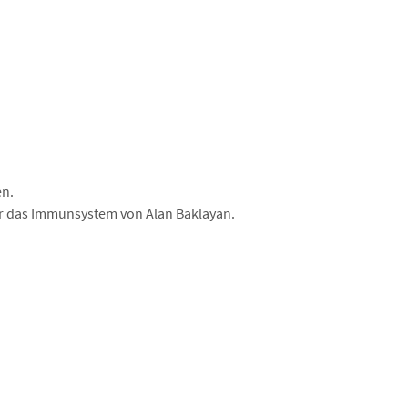
en.
 für das Immunsystem von Alan Baklayan.