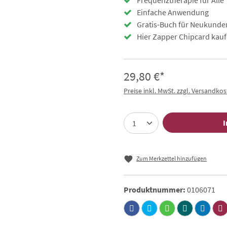
Frequenztherapie für Alle
Einfache Anwendung
Gratis-Buch für Neukunde
Hier Zapper Chipcard kauf
29,80 €*
Preise inkl. MwSt. zzgl. Versandko
I
Zum Merkzettel hinzufügen
Produktnummer:
0106071