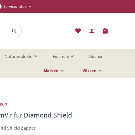
Service/Infos
Naturprodukte
Für Tiere
Bücher
Marken
Wissen
ngen
mVir für Diamond Shield
nd Shield Zapper