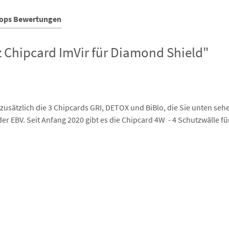
hops Bewertungen
 Chipcard ImVir für Diamond Shield"
usätzlich die 3 Chipcards GRI, DETOX und BiBlo, die Sie unten seh
oder EBV. Seit Anfang 2020 gibt es die Chipcard 4W - 4 Schutzwälle