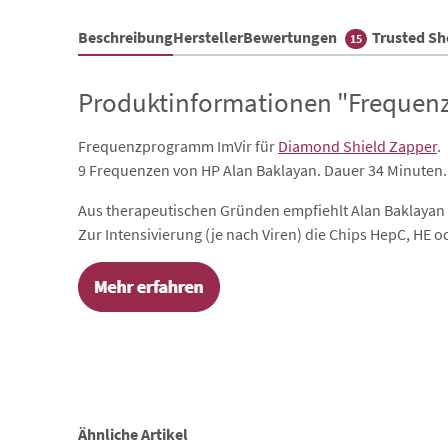
Beschreibung
Hersteller
Bewertungen
Trusted S
15
Produktinformationen "Frequenz
Frequenzprogramm ImVir
für
Diamond Shield Zapper
.
9 Frequenzen von HP Alan Baklayan. Dauer 34 Minuten.
Aus therapeutischen Gründen empfiehlt Alan Baklayan z
Zur Intensivierung (je nach Viren) die Chips HepC, HE 
Ähnliche Artikel