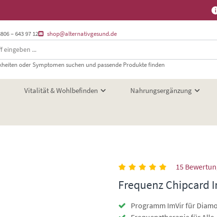
8806 – 643 97 12
shop@alternativgesund.de
heiten oder Symptomen suchen und passende Produkte finden
Vitalität & Wohlbefinden
Nahrungsergänzung
15 Bewertu
Frequenz Chipcard I
Programm ImVir für Diamo