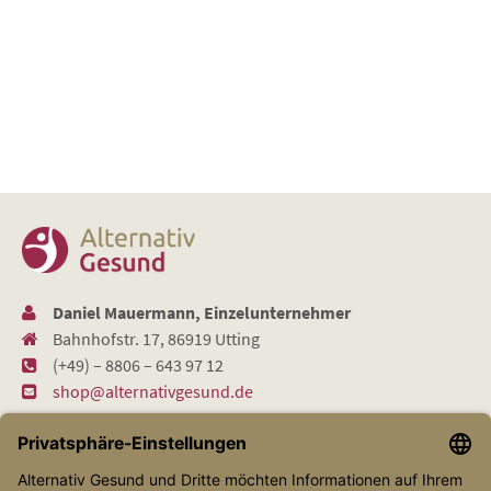
Daniel Mauermann, Einzelunternehmer
Bahnhofstr. 17, 86919 Utting
(+49) – 8806 – 643 97 12
shop@alternativgesund.de