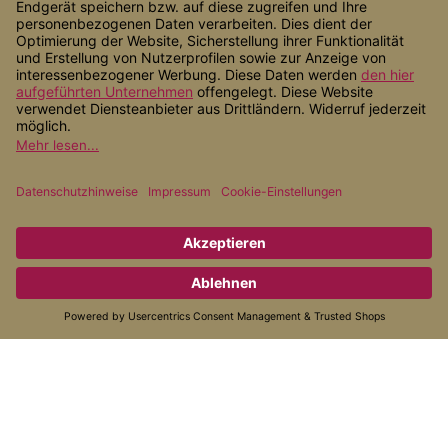
Shop Service
Informationen
Zahlungsarten
Versandarten
* Alle Preise inkl. gesetzl. Mehrwertsteuer zzgl.
Versandkosten
, wenn
nicht anders angegeben.
© 2026 Alternativ Gesund