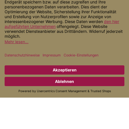
Shop Service
Informationen
Zahlungsarten
Versandarten
* Alle Preise inkl. gesetzl. Mehrwertsteuer zzgl.
Versandkosten
, wenn
nicht anders angegeben.
© 2026 Alternativ Gesund