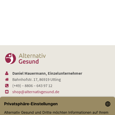
Daniel Mauermann, Einzelunternehmer
Bahnhofstr. 17, 86919 Utting
(+49) – 8806 – 643 97 12
shop@alternativgesund.de