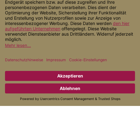
Shop Service
Informationen
Zahlungsarten
Versandarten
* Alle Preise inkl. gesetzl. Mehrwertsteuer zzgl.
Versandkosten
, wenn
nicht anders angegeben.
© 2026 Alternativ Gesund