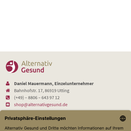
Daniel Mauermann, Einzelunternehmer
Bahnhofstr. 17, 86919 Utting
(+49) – 8806 – 643 97 12
shop@alternativgesund.de