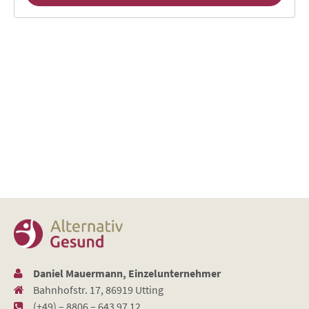
Daniel Mauermann, Einzelunternehmer
Bahnhofstr. 17, 86919 Utting
(+49) – 8806 – 643 97 12