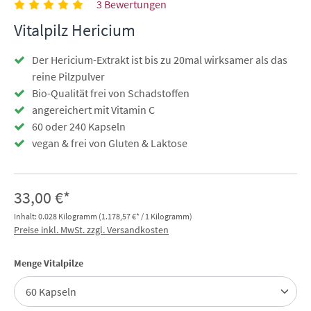
3 Bewertungen
Vitalpilz Hericium
Der Hericium-Extrakt ist bis zu 20mal wirksamer als das
reine Pilzpulver
Bio-Qualität frei von Schadstoffen
angereichert mit Vitamin C
60 oder 240 Kapseln
vegan & frei von Gluten & Laktose
33,00 €*
Inhalt:
0.028 Kilogramm
(1.178,57 €* / 1 Kilogramm)
Preise inkl. MwSt. zzgl. Versandkosten
auswählen
Menge Vitalpilze