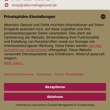
shop@alternativgesund.de
Shop Service
Informationen
Zahlungsarten
Versandarten
* Alle Preise inkl. gesetzl. Mehrwertsteuer zzgl.
Versandkosten
, wenn
nicht anders angegeben.
© 2026 Alternativ Gesund