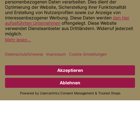
Shop Service
Informationen
Zahlungsarten
Versandarten
* Alle Preise inkl. gesetzl. Mehrwertsteuer zzgl.
Versandkosten
, wenn
nicht anders angegeben.
© 2026 Alternativ Gesund