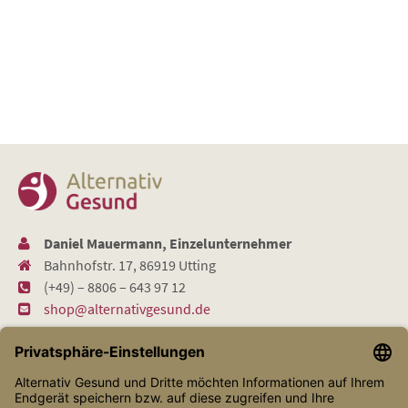
Daniel Mauermann, Einzelunternehmer
Bahnhofstr. 17, 86919 Utting
(+49) – 8806 – 643 97 12
shop@alternativgesund.de