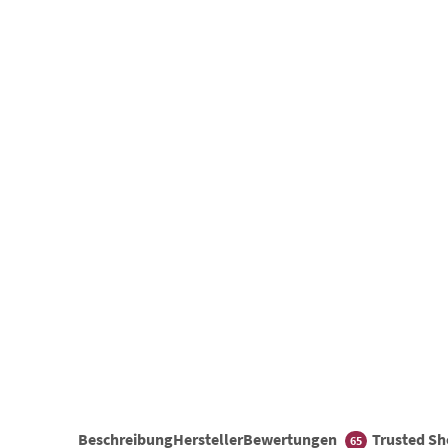
Beschreibung
Hersteller
Bewertungen
Trusted S
65