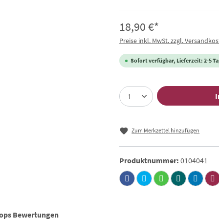
18,90 €*
Preise inkl. MwSt. zzgl. Versandko
Sofort verfügbar, Lieferzeit: 2-5 T
I
Zum Merkzettel hinzufügen
Produktnummer:
0104041
hops Bewertungen