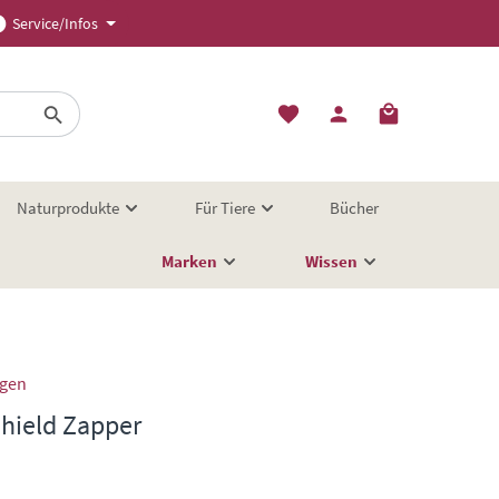
Service/Infos
Naturprodukte
Für Tiere
Bücher
Marken
Wissen
ngen
hield Zapper