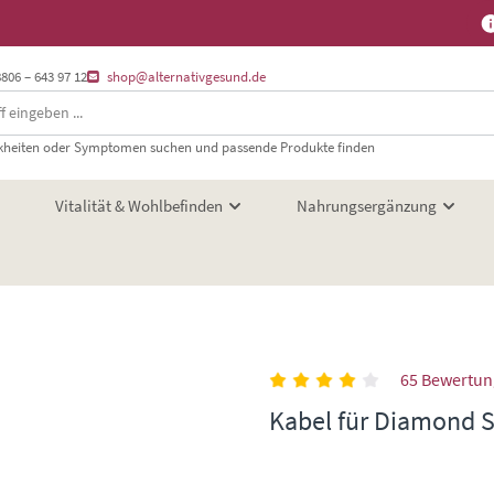
8806 – 643 97 12
shop@alternativgesund.de
heiten oder Symptomen suchen und passende Produkte finden
Vitalität & Wohlbefinden
Nahrungsergänzung
65 Bewertu
Kabel für Diamond S