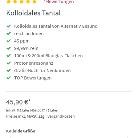
7 Bewertungen
Kolloidales Tantal
Kolloidales Tantal von Alternativ Gesund
reich an Ionen
45 ppm
99,95% rein
100ml & 200ml Blauglas-Flaschen
Protonenresonanz
Gratis-Buch für Neukunden
TOP Bewertungen
45,90 €*
Inhalt:
0.1 Liter
(459,00 €* / 1 Liter)
Preise inkl. MwSt. zzgl. Versandkosten
auswählen
Kolloide Größe