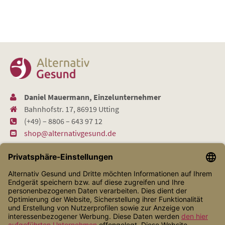
Daniel Mauermann, Einzelunternehmer
Bahnhofstr. 17, 86919 Utting
(+49) – 8806 – 643 97 12
shop@alternativgesund.de
Shop Service