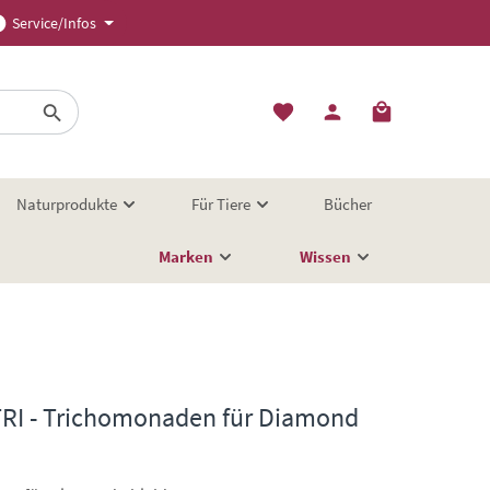
Service/Infos
Naturprodukte
Für Tiere
Bücher
Marken
Wissen
TRI - Trichomonaden für Diamond