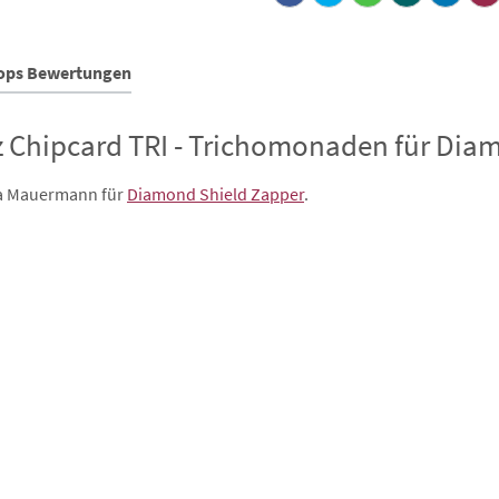
hops Bewertungen
 Chipcard TRI - Trichomonaden für Dia
tta Mauermann
für
Diamond Shield Zapper
.