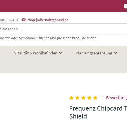
8806 – 643 97 12
shop@alternativgesund.de
heiten oder Symptomen suchen und passende Produkte finden
Vitalität & Wohlbefinden
Nahrungsergänzung
1 Bewertung
Frequenz Chipcard 
Shield