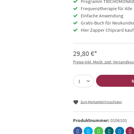
Programm TRICHOMONADEN
Frequenztherapie für Alle
Einfache Anwendung
Gratis-Buch für Neukunde
Hier Zapper Chipcard kauf
29,80 €*
Preise inkl. MwSt. zzgl. Versandko
I
Zum Merkzettel hinzufügen
Produktnummer:
0106101