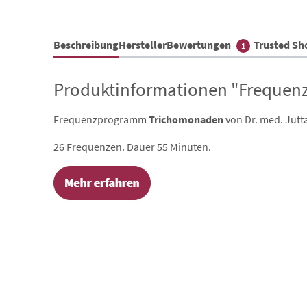
Beschreibung
Hersteller
Bewertungen
Trusted S
1
Produktinformationen "Frequenz
Frequenzprogramm
Trichomonaden
von Dr. med. Ju
26 Frequenzen. Dauer 55 Minuten.