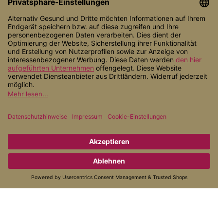
Shop Service
Informationen
Zahlungsarten
Versandarten
* Alle Preise inkl. gesetzl. Mehrwertsteuer zzgl.
Versandkosten
, wenn
nicht anders angegeben.
© 2026 Alternativ Gesund