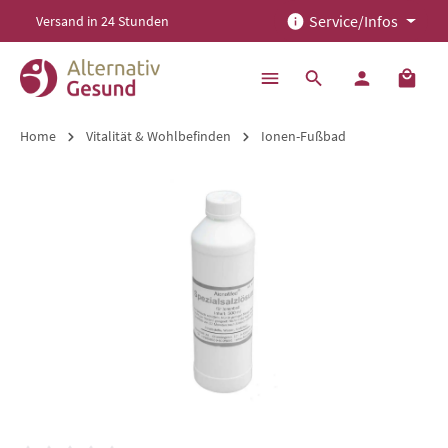
Service/Infos
Versand in 24 Stunden
alt springen
Home
Vitalität & Wohlbefinden
Ionen-Fußbad