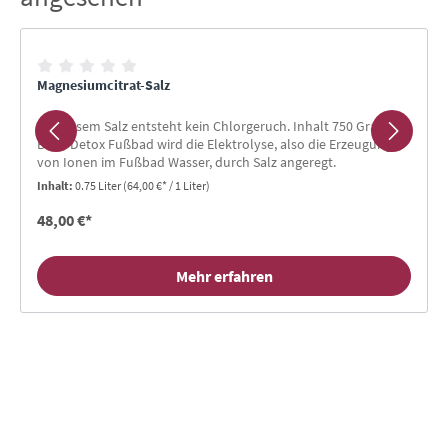
Magnesiumcitrat-Salz
Mit diesem Salz entsteht kein Chlorgeruch. Inhalt 750 Gramm.
Beim Detox Fußbad wird die Elektrolyse, also die Erzeugung
von Ionen im Fußbad Wasser, durch Salz angeregt.
Inhalt:
0.75 Liter
(64,00 €* / 1 Liter)
48,00 €*
Mehr erfahren