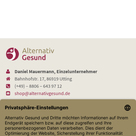
Daniel Mauermann, Einzelunternehmer
Bahnhofstr. 17, 86919 Utting
(+49) – 8806 – 643 97 12
shop@alternativgesund.de
Shop Service