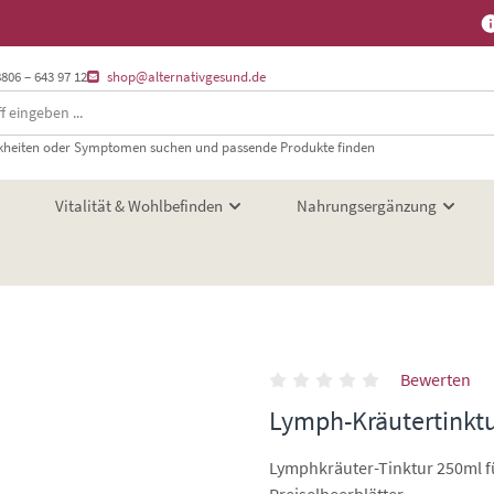
8806 – 643 97 12
shop@alternativgesund.de
heiten oder Symptomen suchen und passende Produkte finden
Vitalität & Wohlbefinden
Nahrungsergänzung
Bewerten
Lymph-Kräutertinktu
Lymphkräuter-Tinktur 250ml für