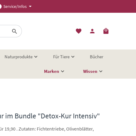
Service/Infos
Naturprodukte
Für Tiere
Bücher
Marken
Wissen
r im Bundle "Detox-Kur Intensiv"
 19,90 . Zutaten: Fichtentriebe, Olivenblätter,