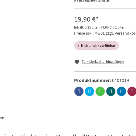
Preiselbeerblätter
19,90 €*
Inhalt:
0.25 Liter
(79,60 €* / 1 Liter)
Preise inkl. MwSt. zzgl. Versandko
Nicht mehr verfügbar
Zum Merkzettel hinzufügen
Produktnummer:
0401019
en