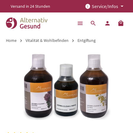
Service/Infos
Versand in 24 Stunden
alt springen
Home
Vitalität & Wohlbefinden
Entgiftung