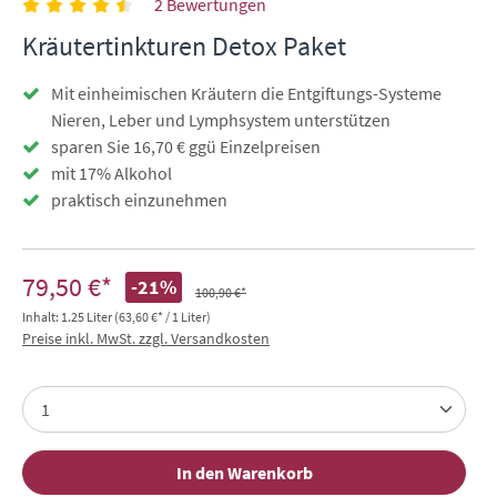
2 Bewertungen
Kräutertinkturen Detox Paket
Mit einheimischen Kräutern die Entgiftungs-Systeme
Nieren, Leber und Lymphsystem unterstützen
sparen Sie 16,70 € ggü Einzelpreisen
mit 17% Alkohol
praktisch einzunehmen
79,50 €*
-21%
100,90 €*
Inhalt:
1.25 Liter
(63,60 €* / 1 Liter)
Preise inkl. MwSt. zzgl. Versandkosten
In den Warenkorb