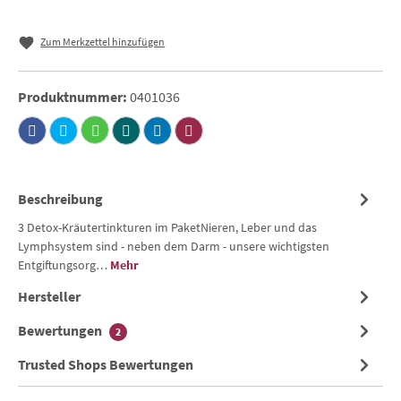
Zum Merkzettel hinzufügen
Produktnummer:
0401036
Beschreibung
3 Detox-Kräutertinkturen im PaketNieren, Leber und das
Lymphsystem sind - neben dem Darm - unsere wichtigsten
Entgiftungsorg…
Mehr
Hersteller
Bewertungen
2
Trusted Shops Bewertungen