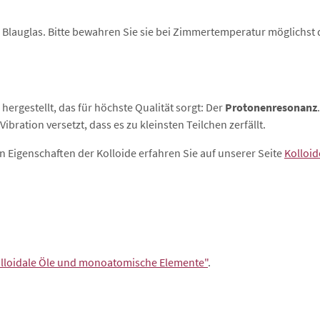
m Blauglas. Bitte bewahren Sie sie bei Zimmertemperatur möglichst 
hergestellt, das für höchste Qualität sorgt: Der
Protonenresonanz
ibration versetzt, dass es zu kleinsten Teilchen zerfällt.
n Eigenschaften der Kolloide erfahren Sie auf unserer Seite
Kolloid
olloidale Öle und monoatomische Elemente"
.