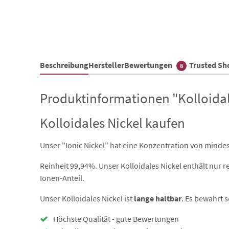
Beschreibung
Hersteller
Bewertungen
Trusted S
8
Produktinformationen "Kolloidal
Kolloidales Nickel kaufen
Unser "Ionic Nickel" hat eine Konzentration von minde
Reinheit 99,94%. Unser Kolloidales Nickel enthält nur r
Ionen-Anteil.
Unser Kolloidales Nickel ist
lange haltbar
. Es bewahrt 
Höchste Qualität - gute Bewertungen