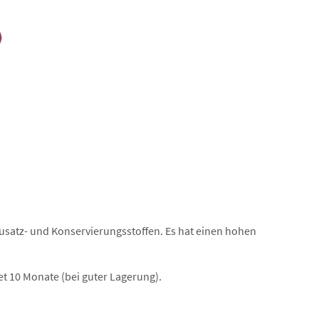
n Zusatz- und Konservierungsstoffen. Es hat einen hohen
et 10 Monate (bei guter Lagerung).