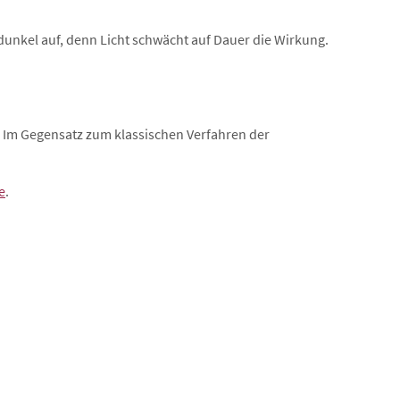
dunkel auf, denn Licht schwächt auf Dauer die Wirkung.
. Im Gegensatz zum klassischen Verfahren der
e
.