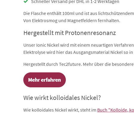
Schneller Versand per DHL in 1-2 Werktagen
Die Flasche enthält 100ml und ist aus lichtschützende
Von Elektrosmog und Magnetfeldern fernhalten.
Hergestellt mit Protonenresonanz
Unser Ionic Nickel wird mit einem neuartigen Verfahren 
Elektrolyse wird hier das Ausgangsmaterial Nickel so in V
Hergestellt durch Tec2future. Mehr über die besondere
Wie wirkt kolloidales Nickel?
Wie kolloidales Nickel wirkt, steht im
Buch "Kolloide, k