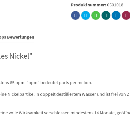
Produktnummer:
0501018
hops Bewertungen
es Nickel"
stens 65 ppm. "ppm" bedeutet parts per million.
eine Nickelpartikel in doppelt destilliertem Wasser und ist frei vo
seine volle Wirksamkeit verschlossen mindestens 14 Monate, geöffn