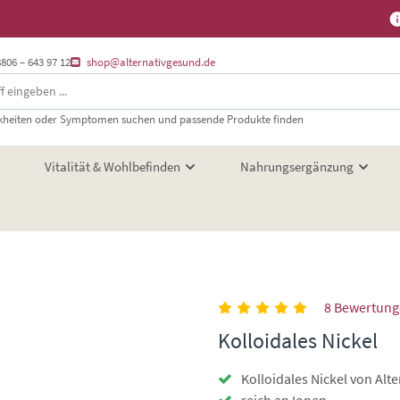
8806 – 643 97 12
shop@alternativgesund.de
heiten oder Symptomen suchen und passende Produkte finden
Vitalität & Wohlbefinden
Nahrungsergänzung
8 Bewertun
Kolloidales Nickel
Kolloidales Nickel von Alt