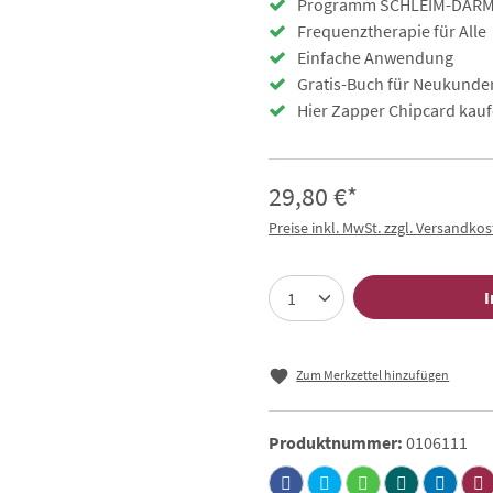
Programm SCHLEIM-DARM 
Frequenztherapie für Alle
Einfache Anwendung
Gratis-Buch für Neukunde
Hier Zapper Chipcard kauf
29,80 €*
Preise inkl. MwSt. zzgl. Versandko
I
Zum Merkzettel hinzufügen
Produktnummer:
0106111