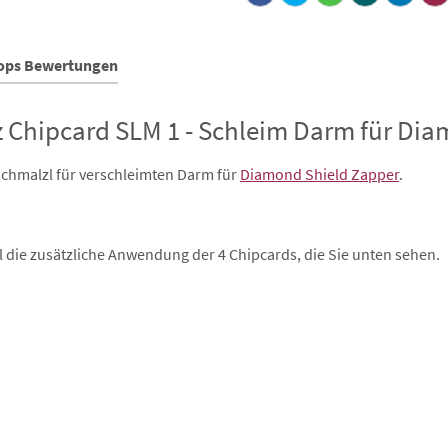
hops Bewertungen
 Chipcard SLM 1 - Schleim Darm für Dia
hmalzl für verschleimten Darm für
Diamond Shield Zapper
.
 die zusätzliche Anwendung der 4 Chipcards, die Sie unten sehen.