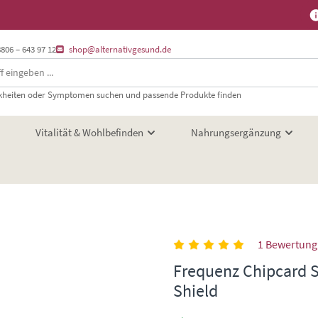
8806 – 643 97 12
shop@alternativgesund.de
heiten oder Symptomen suchen und passende Produkte finden
Vitalität & Wohlbefinden
Nahrungsergänzung
1 Bewertung
Frequenz Chipcard 
Shield