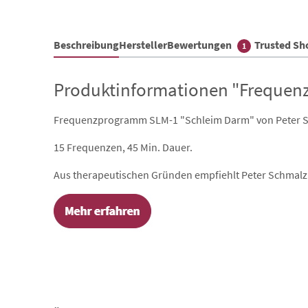
Beschreibung
Hersteller
Bewertungen
Trusted S
1
Produktinformationen "Frequenz
Frequenzprogramm SLM-1 "Schleim Darm" von Peter Sc
15 Frequenzen, 45 Min. Dauer.
Aus therapeutischen Gründen empfiehlt Peter Schmalzl