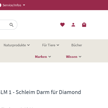
Service/Infos
Naturprodukte
Für Tiere
Bücher
Marken
Wissen
SLM 1 - Schleim Darm für Diamond