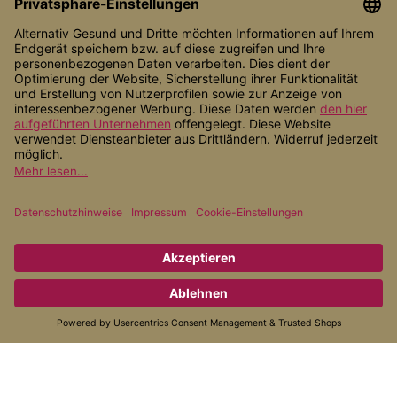
Shop Service
Informationen
Zahlungsarten
Versandarten
* Alle Preise inkl. gesetzl. Mehrwertsteuer zzgl.
Versandkosten
, wenn
nicht anders angegeben.
© 2026 Alternativ Gesund