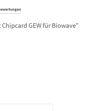
Bewertungen
 Chipcard GEW für Biowave"