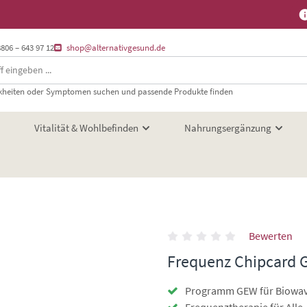
8806 – 643 97 12
shop@alternativgesund.de
heiten oder Symptomen suchen und passende Produkte finden
Vitalität & Wohlbefinden
Nahrungsergänzung
Bewerten
Frequenz Chipcard 
Programm GEW für Biowa