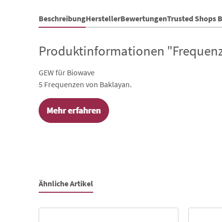
Beschreibung
Hersteller
Bewertungen
Trusted Shops 
Produktinformationen "Frequenz
GEW für Biowave
5 Frequenzen von Baklayan.
Ähnliche Artikel
Produktgalerie überspringen