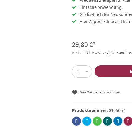
Frequenztherapie für Alle
Einfache Anwendung
Gratis-Buch für Neukunde
Hier Zapper Chipcard kauf
29,80 €*
Preise inkl. MwSt. zzgl. Versandko
I
Zum Merkzettel hinzufügen
Produktnummer:
0105057