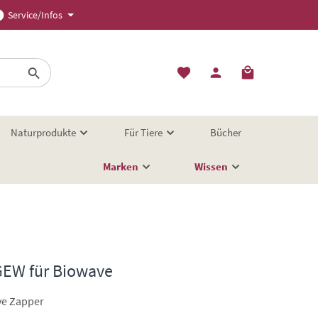
Service/Infos
Naturprodukte
Für Tiere
Bücher
Marken
Wissen
GEW für Biowave
ve Zapper