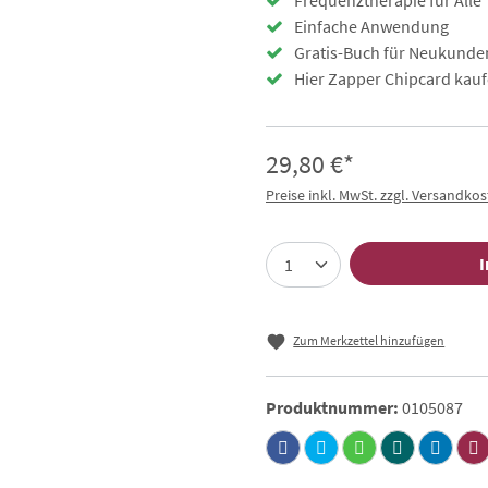
Frequenztherapie für Alle
Einfache Anwendung
Gratis-Buch für Neukunde
Hier Zapper Chipcard kauf
29,80 €*
Preise inkl. MwSt. zzgl. Versandko
I
Zum Merkzettel hinzufügen
Produktnummer:
0105087