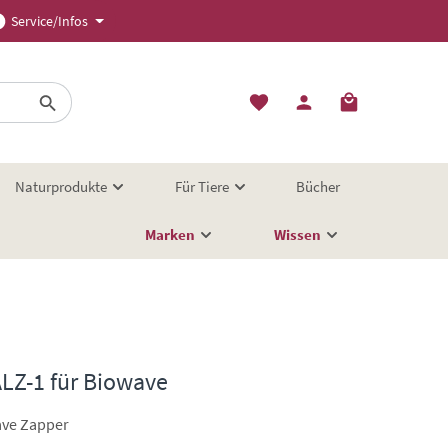
Service/Infos
Naturprodukte
Für Tiere
Bücher
Marken
Wissen
LZ-1 für Biowave
ave Zapper