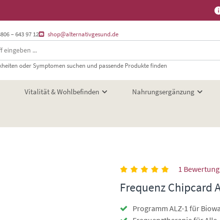
8806 – 643 97 12
shop@alternativgesund.de
heiten oder Symptomen suchen und passende Produkte finden
Vitalität & Wohlbefinden
Nahrungsergänzung
1 Bewertung
Frequenz Chipcard A
Programm ALZ-1 für Biow