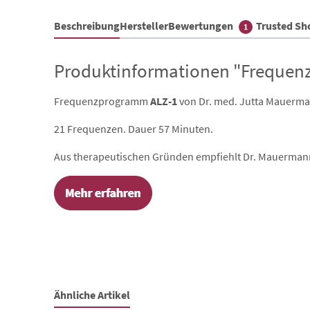
Beschreibung
Hersteller
Bewertungen
Trusted S
1
Produktinformationen "Frequenz
Frequenzprogramm
ALZ-1
von Dr. med. Jutta Mauerman
21 Frequenzen. Dauer 57 Minuten.
Aus therapeutischen Gründen empfiehlt Dr. Mauermann 
Ähnliche Artikel