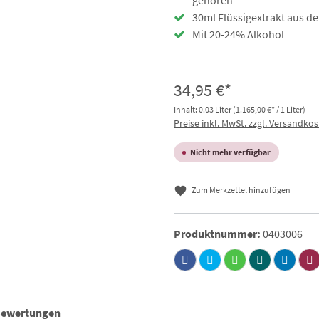
gehören
30ml Flüssigextrakt aus d
Mit 20-24% Alkohol
34,95 €*
Inhalt:
0.03 Liter
(1.165,00 €* / 1 Liter)
Preise inkl. MwSt. zzgl. Versandko
Nicht mehr verfügbar
Zum Merkzettel hinzufügen
Produktnummer:
0403006
Bewertungen