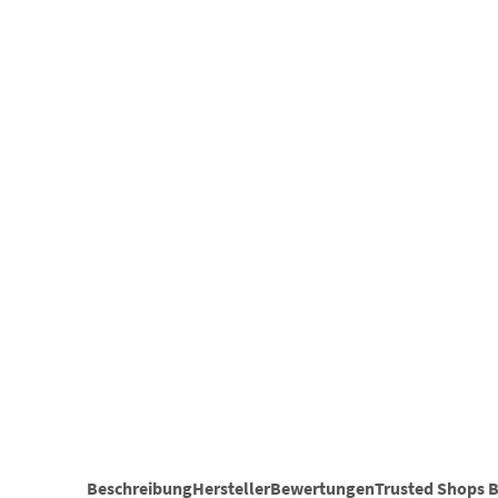
Beschreibung
Hersteller
Bewertungen
Trusted Shops 