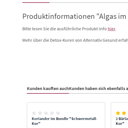
Produktinformationen "Algas im
Bitte lesen Sie die ausführliche Produkt-Info
hier
.
Mehr über die Detox-Kuren von Alternativ Gesund erfah
Kunden kauften auch
Kunden haben sich ebenfalls
Produktgalerie überspringen
 Basis"
Koriander im Bundle "Schwermetall-
2 Bärl
Kur"
Kur"